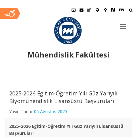
EN
Mühendislik Fakültesi
Ana
İçerik
2025-2026 Eğitim-Öğretim Yılı Güz Yarıyılı
Biyomühendislik Lisansüstü Başvuruları
Yayın Tarihi:
06 Ağustos 2025
2025-2026 Eğitim-Öğretim Yılı Güz Yarıyılı Lisansüstü
Başvuruları